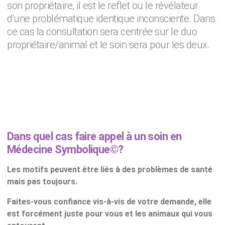
son propriétaire, il est le reflet ou le révélateur
d'une problématique identique inconsciente. Dans
ce cas la consultation sera centrée sur le duo
propriétaire/animal et le soin sera pour les deux.
Dans quel cas faire appel à un soin en
Médecine Symbolique©?
Les motifs peuvent être liés à des problèmes de santé
mais pas toujours.
Faites-vous confiance vis-à-vis de votre demande, elle
est forcément juste pour vous et les animaux qui vous