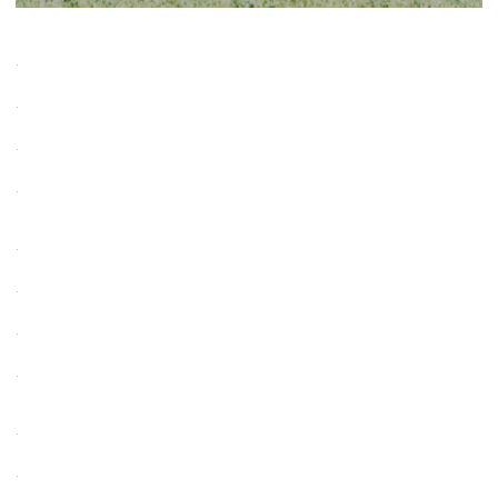
.
.
.
.
.
.
.
.
.
.