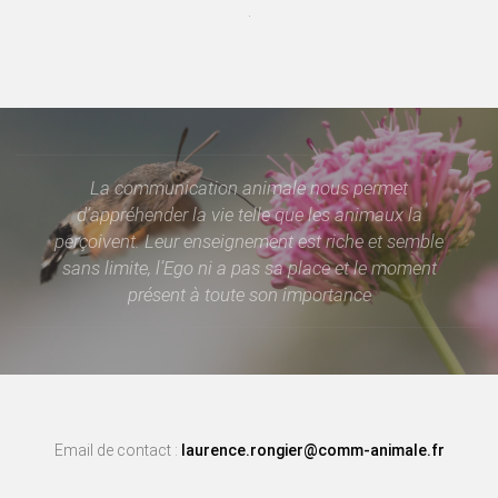
.
La communication animale nous permet
d’appréhender la vie telle que les animaux la
perçoivent. Leur enseignement est riche et semble
sans limite, l’Ego ni a pas sa place et le moment
présent à toute son importance
Email de contact :
laurence.rongier@comm-animale.fr