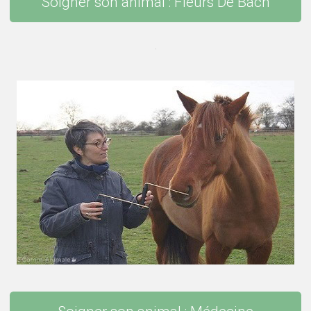
Soigner son animal : Fleurs De Bach
.