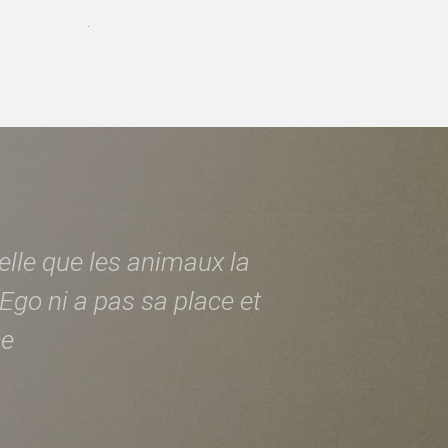
.
lle que les animaux la
Ego ni a pas sa place et
ce