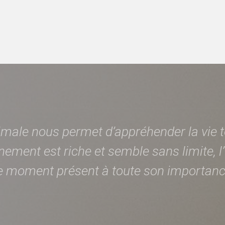
ale nous permet d’appréhender la vie te
nement est riche et semble sans limite, l’
e moment présent à toute son importan