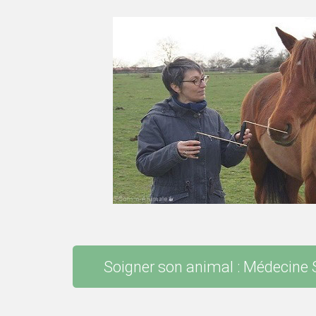
Soigner son animal : Médecine