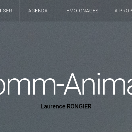
ISER
AGENDA
TEMOIGNAGES
A PRO
omm-Anima
Laurence RONGIER