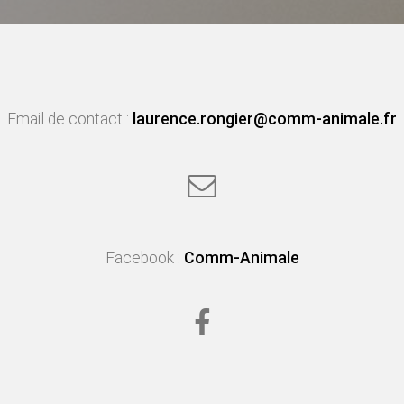
Email de contact :
laurence.rongier@comm-animale.fr
Facebook :
Comm-Animale