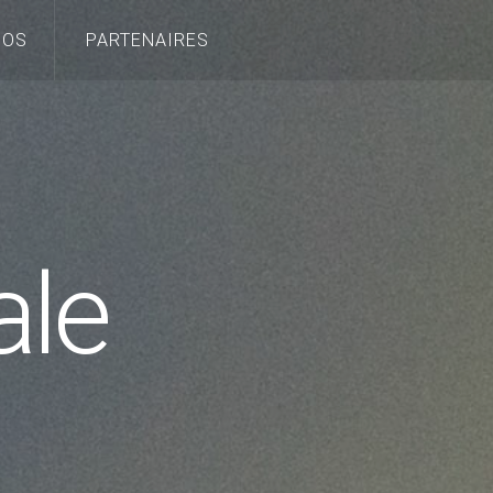
POS
PARTENAIRES
le