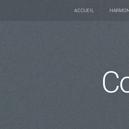
ACCUEIL
HARMON
C