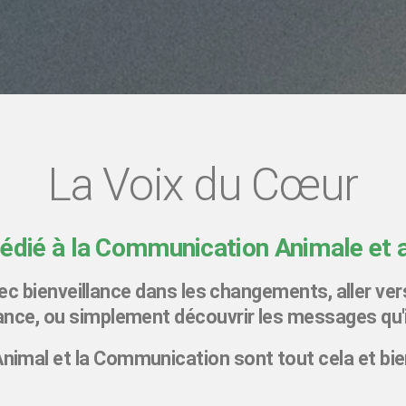
La Voix du Cœur
dédié à la Communication Animale et
 bienveillance dans les changements, aller vers
iance, ou simplement découvrir les messages qu'i
Animal et la Communication sont tout cela et bie