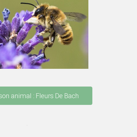
son animal : Fleurs De Bach
.