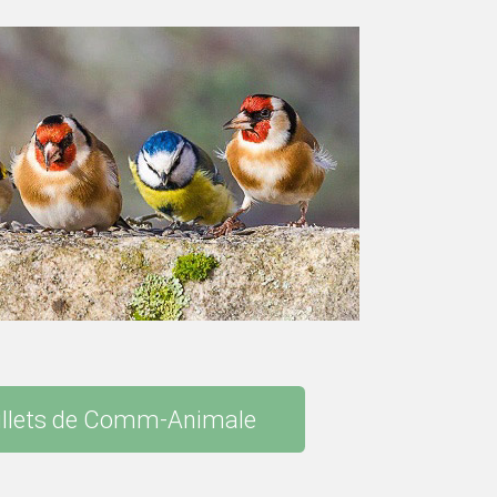
illets de Comm-Animale